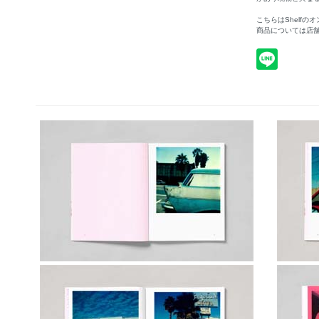
こちらはShelf
商品については店