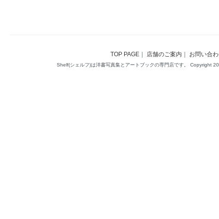
TOP PAGE
｜
店舗のご案内
｜
お問い合わ
Shelf(シェルフ)は洋書写真集とアートブックの専門店です。 Copyright 2014(