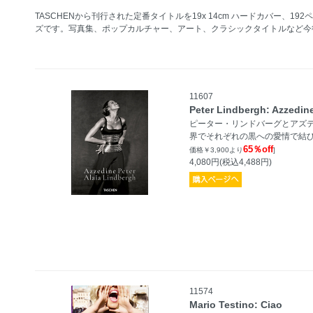
TASCHENから刊行された定番タイトルを19x 14cm ハードカバー、1
ズです。写真集、ポップカルチャー、アート、クラシックタイトルなど今
11607
Peter Lindbergh: Azzedine
ピーター・リンドバーグとアズ
界でそれぞれの黒への愛情で結
65％off
価格￥3,900より
]
4,080円(税込4,488円)
11574
Mario Testino: Ciao