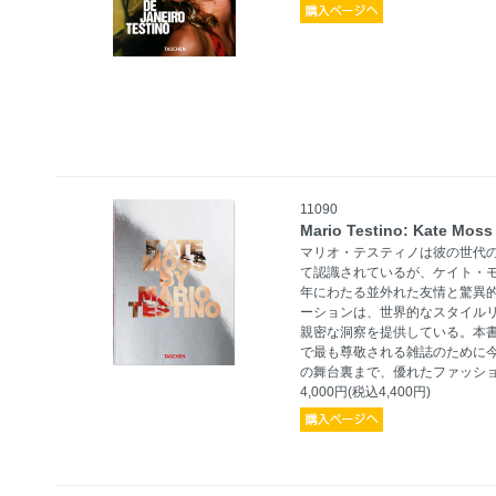
11090
Mario Testino: Kate Moss
マリオ・テスティノは彼の世代
て認識されているが、ケイト・モ
年にわたる並外れた友情と驚異
ーションは、世界的なスタイル
親密な洞察を提供している。本
で最も尊敬される雑誌のために
の舞台裏まで、優れたファッシ
4,000円(税込4,400円)