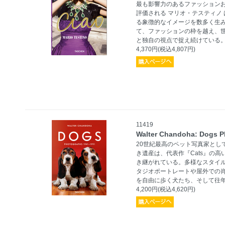
最も影響力のあるファッション
評価される マリオ・テスティノ
る象徴的なイメージを数多く生み
て、ファッションの枠を越え、
と独自の視点で捉え続けている
4,370円(税込4,807円)
11419
Walter Chandoha: Dogs P
20世紀最高のペット写真家とし
き遺産は、代表作『Cats』の高
き継がれている。多様なスタイ
タジオポートレートや屋外での
を自由に歩く犬たち、そして往
4,200円(税込4,620円)