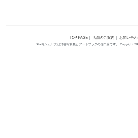
TOP PAGE
｜
店舗のご案内
｜
お問い合わ
Shelf(シェルフ)は洋書写真集とアートブックの専門店です。 Copyright 2014(