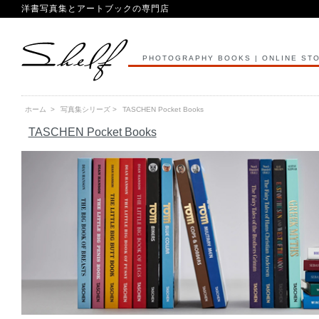
洋書写真集とアートブックの専門店
PHOTOGRAPHY BOOKS | ONLINE ST
ホーム
>
写真集シリーズ
>
TASCHEN Pocket Books
TASCHEN Pocket Books