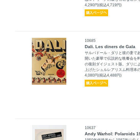
4,290円(税込4,719円)
10685
Dali. Les diners de Gala
サルバドール・ダリと彼の妻であり
開いた豪華で伝説的な晩餐会を料理本に
の復刻ダイジェスト版。ダリによ
上げたシュルレアリスム料理本
4,080円(税込4,488円)
10637
Andy Warhol: Polaroids 1