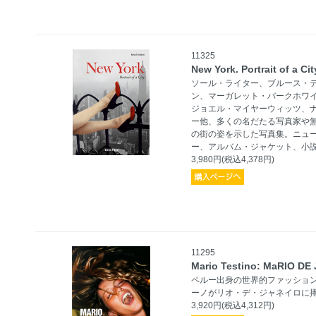
11325
New York. Portrait of a Cit
ソール・ライター、ブルース・
ン、マーガレット・バークホワ
ジョエル・マイヤーウィッツ、
ー他、多くの名だたる写真家や
の街の姿を示した写真集。ニュ
ー、アルバム・ジャケット、小
3,980円(税込4,378円)
11295
Mario Testino: MaRIO DE
ペルー出身の世界的ファッショ
ーノがリオ・デ・ジャネイロに捧
3,920円(税込4,312円)